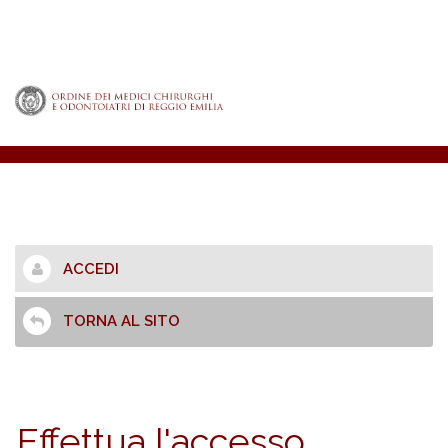
ACCEDI
TORNA AL SITO
Effettua l'accesso